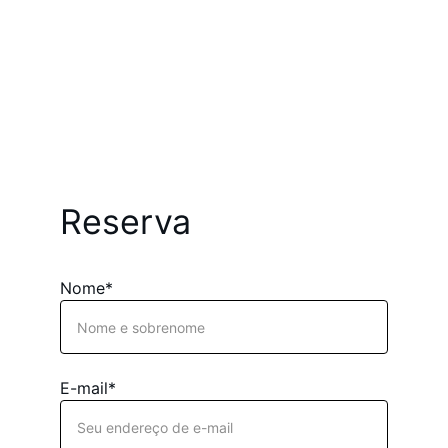
Reserva
Nome*
E-mail*